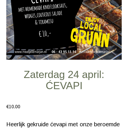
Zaterdag 24 april:
ĆEVAPI
€
10.00
Heerlijk gekruide ćevapi met onze beroemde