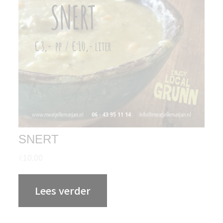
SNERT
€
10.00
Lees verder