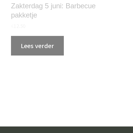
Zakterdag 5 juni: Barbecue
pakketje
€
12.50
Lees verder