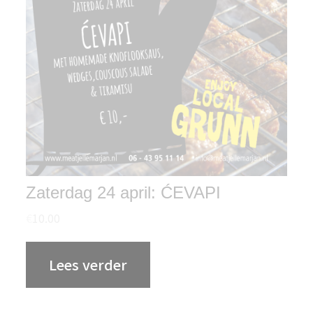
Zaterdag 24 april: ĆEVAPI
€
10.00
Lees verder