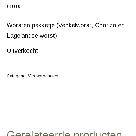
€
10.00
Worsten pakketje (Venkelworst, Chorizo en
Lagelandse worst)
Uitverkocht
Categorie:
Vleesproducten
Gerelateerde producten