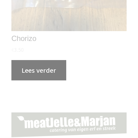
Chorizo
€
3.50
Lees verder