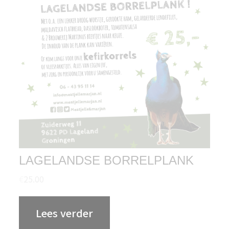
LAGELANDSE BORRELPLANK
€
25.00
Lees verder