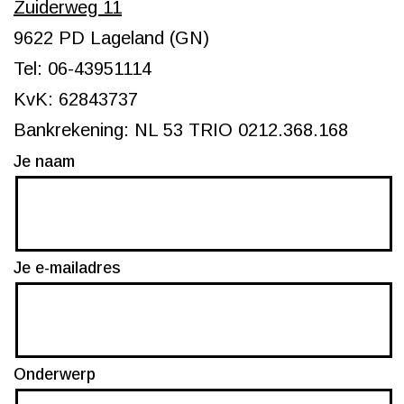
Zuiderweg 11
9622 PD Lageland (GN)
Tel: 06-43951114
KvK: 62843737
Bankrekening: NL 53 TRIO 0212.368.168
Je naam
Je e-mailadres
Onderwerp