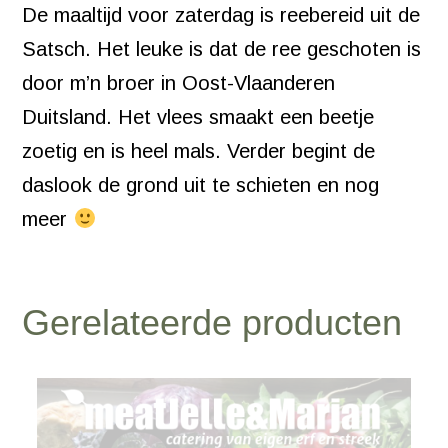
De maaltijd voor zaterdag is reebereid uit de
Satsch. Het leuke is dat de ree geschoten is
door m’n broer in Oost-Vlaanderen
Duitsland. Het vlees smaakt een beetje
zoetig en is heel mals. Verder begint de
daslook de grond uit te schieten en nog
meer
Gerelateerde producten