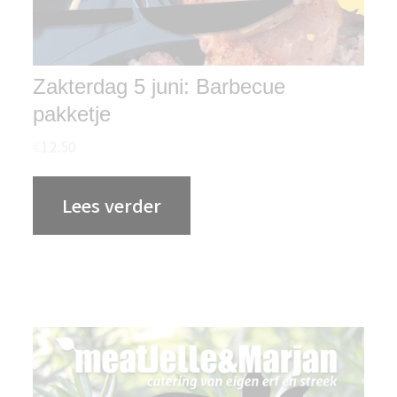
Zakterdag 5 juni: Barbecue
pakketje
€
12.50
Lees verder