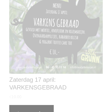
Zaterdag 17 april:
VARKENSGEBRAAD
€
10.00