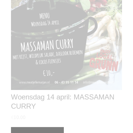
Woensdag 14 april: MASSAMAN
CURRY
€
10.00