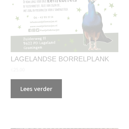
LAGELANDSE BORRELPLANK
€
25.00
Lees verder