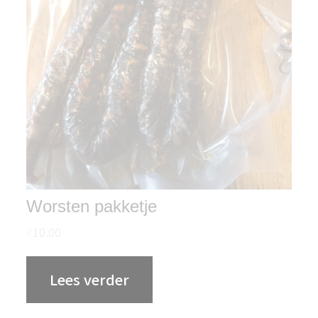
Worsten pakketje
€
10.00
Lees verder