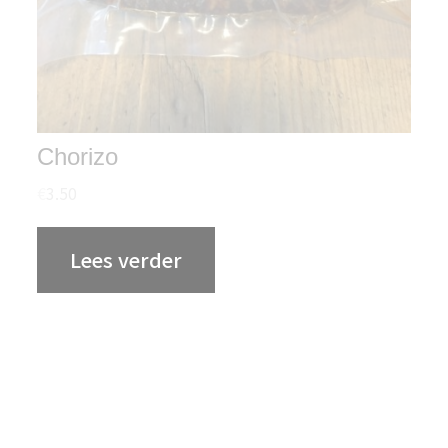
Chorizo
€
3.50
Lees verder