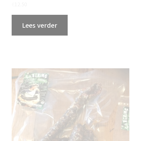
€
12.50
Lees verder