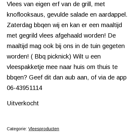
Vlees van eigen erf van de grill, met
knoflooksaus, gevulde salade en aardappel.
Zaterdag bbqen wij en kan er een maaltijd
met gegrild vlees afgehaald worden! De
maaltijd mag ook bij ons in de tuin gegeten
worden! ( Bbq picknick) Wilt u een
vleespakketje mee naar huis om thuis te
bbqen? Geef dit dan aub aan, of via de app
06-43951114
Uitverkocht
Categorie:
Vleesproducten