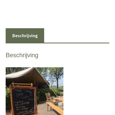
Beschrijving
Beschrijving