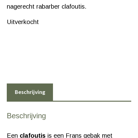
nagerecht rabarber clafoutis.
Uitverkocht
Beschrijving
Beschrijving
Een
clafoutis
is een Frans gebak met