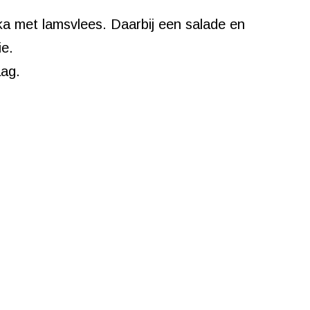
a met lamsvlees. Daarbij een salade en
ie.
aag.