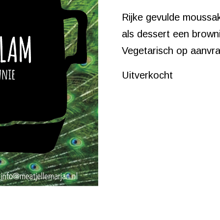
Rijke gevulde moussak
als dessert een brown
Vegetarisch op aanvr
Uitverkocht