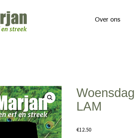
Over ons
Woensdag 
LAM
€
12.50